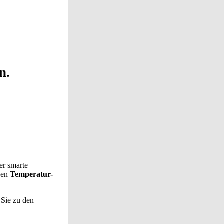
n.
r smarte
hen
Temperatur-
 Sie zu den