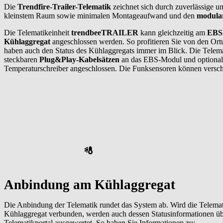
Die
Trendfire-Trailer-Telematik
zeichnet sich durch zuverlässige u
kleinstem Raum sowie minimalen Montageaufwand und den
modula
Die Telematikeinheit
trendbeeTRAILER
kann gleichzeitig am
EBS-
Kühlaggregat
angeschlossen werden. So profitieren Sie von den Or
haben auch den Status des Kühlaggregats immer im Blick. Die Telemat
steckbaren
Plug&Play-Kabelsätzen
an das EBS-Modul und optional 
Temperaturschreiber angeschlossen. Die Funksensoren können versch
Anbindung am Kühlaggregat
Die Anbindung der Telematik rundet das System ab. Wird die Telemat
Kühlaggregat verbunden, werden auch dessen Statusinformationen üb
Telematikportal ausgewertet. So haben Sie Informationen zu: