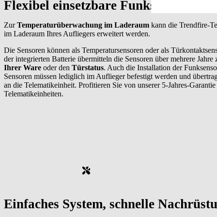
Flexibel einsetzbare Funksensoren
Zur
Temperaturüberwachung im Laderaum
kann die Trendfire-T
im Laderaum Ihres Aufliegers erweitert werden.
Die Sensoren können als Temperatursensoren oder als Türkontaktsen
der integrierten Batterie übermitteln die Sensoren über mehrere Jahre 
Ihrer Ware
oder den
Türstatus
. Auch die Installation der Funksensor
Sensoren müssen lediglich im Auflieger befestigt werden und übertra
an die Telematikeinheit. Profitieren Sie von unserer 5-Jahres-Garantie
Telematikeinheiten.
Einfaches System, schnelle Nachrüst