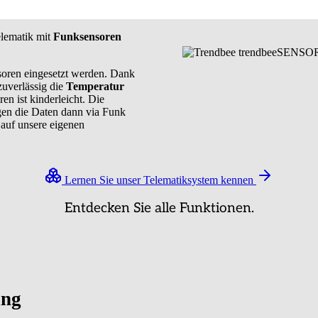
elematik mit
Funksensoren
soren eingesetzt werden. Dank
zuverlässig die
Temperatur
en ist kinderleicht. Die
gen die Daten dann via Funk
 auf unsere eigenen
Lernen Sie unser Telematiksystem kennen
Entdecken Sie alle Funktionen.
ung