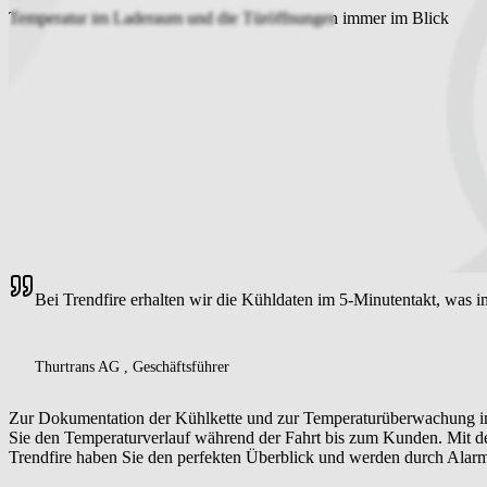
Temperatur im Laderaum und die Türöffnungen immer im Blick
Bei Trendfire erhalten wir die Kühldaten im 5-Minutentakt, was i
Thurtrans AG , Geschäftsführer
Zur Dokumentation der Kühlkette und zur Temperaturüberwachung im L
Sie den Temperaturverlauf während der Fahrt bis zum Kunden. Mit de
Trendfire haben Sie den perfekten Überblick und werden durch Alarmm