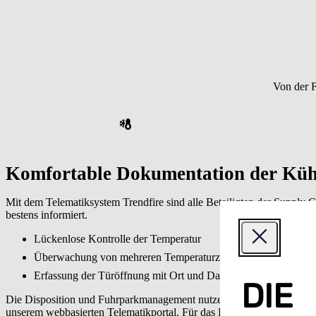
Von der F
Komfortable Dokumentation der Küh
Mit dem Telematiksystem Trendfire sind alle Beteiligten der Supply 
bestens informiert.
Lückenlose Kontrolle der Temperatur
Überwachung von mehreren Temperaturzonen
Erfassung der Türöffnung mit Ort und Dauer
DIE
Die Disposition und Fuhrparkmanagement nutzen die
vielfältigen 
unserem webbasierten Telematikportal. Für das Fahrpersonal stehen d