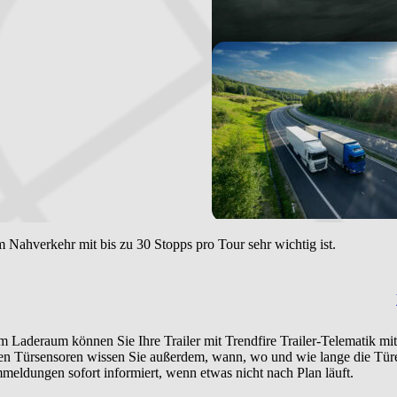
m Nahverkehr mit bis zu 30 Stopps pro Tour sehr wichtig ist.
aderaum können Sie Ihre Trailer mit Trendfire Trailer-Telematik mit
n Türsensoren wissen Sie außerdem, wann, wo und wie lange die Türen 
eldungen sofort informiert, wenn etwas nicht nach Plan läuft.