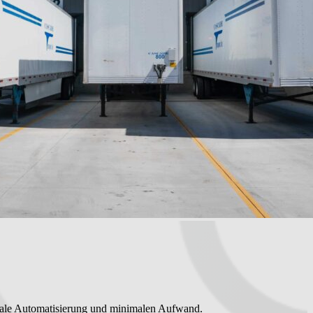
lematiksystem.
male Automatisierung und minimalen Aufwand.