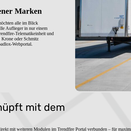
dener Marken
möchten alle im Blick
lle Auflieger in nur einem
Trendfire-Telematikeinheit und
. Krone oder Schmitz
oadlox-Webportal.
nüpft mit dem
Trendfire Te
irekt mit weiteren Modulen im Trendfire Portal verbunden – für maxi