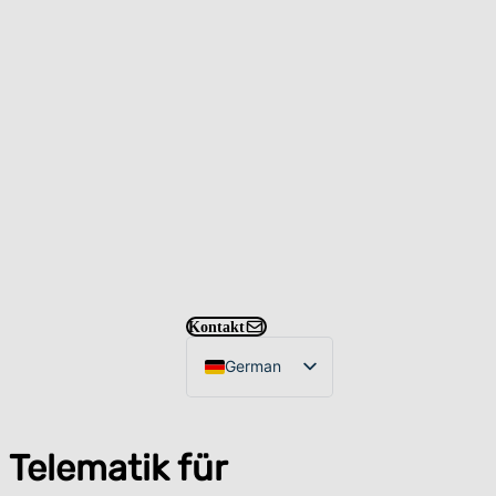
Kontakt
German
English
English (US)
Telematik für
Entsorgung