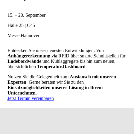
15. – 20. September
Halle 25 | C45
Messe Hannover
Skip to Main
Entdecken Sie unser neuesten Entwicklungen: Von
Anhängererkennung
via RFID über smarte Schnittstellen für
Ladebordwände
und Kühlaggregate bis hin zum neuen,
übersichtlichen
Temperatur-Dashboard
.
Nutzen Sie die Gelegenheit zum
Austausch mit unseren
Experten
. Gerne beraten wir Sie zu den
Einsatzmöglichkeiten unserer Lösung in Ihrem
Unternehmen
.
Jetzt Termin vereinbaren